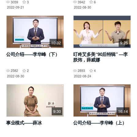
3059
3
3942
6
2022-09-21
2022-08-30
10:32
9:25
公司介绍——李华峰（下）
叮咚艾多美“90后特辑” —李
朕炜，薛威娜
2582
2
2893
4
2022-08-30
2022-08-24
9:30
16:14
事业模式——薛冰
公司介绍——李华峰（上）