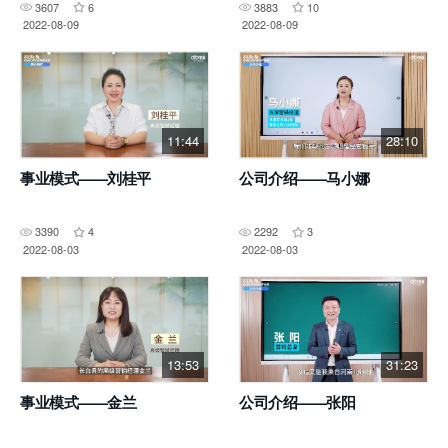
3607
6
3883
10
2022-08-09
2022-08-09
11:44
28:10
事业模式——刘桂平
公司介绍——马小娜
3390
4
2292
3
2022-08-03
2022-08-03
13:53
31:23
事业模式——金兰
公司介绍——张阳