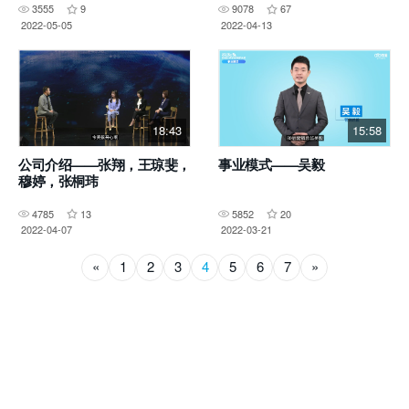
3555
9
9078
67
2022-05-05
2022-04-13
18:43
15:58
公司介绍——张翔，王琼斐，
事业模式——吴毅
穆婷，张桐玮
4785
13
5852
20
2022-04-07
2022-03-21
«
1
2
3
4
5
6
7
»