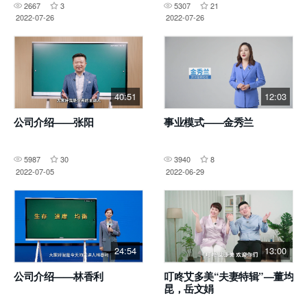
2667
3
5307
21
2022-07-26
2022-07-26
40:51
12:03
公司介绍——张阳
事业模式——金秀兰
5987
30
3940
8
2022-07-05
2022-06-29
24:54
13:00
公司介绍——林香利
叮咚艾多美“夫妻特辑”—董均
昆，岳文娟