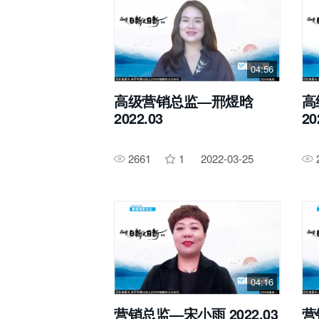
04:56
高级营销总监—邢煜晗
高
2022.03
20
2661
1
2022-03-25
04:16
营销总监—宋小雨 2022.03
营