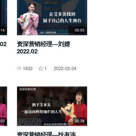
:14
05:55
02
资深营销经理—刘婧
2022.02
1832
1
2022-02-24
:03
05:38
资深营销经理—扶有连