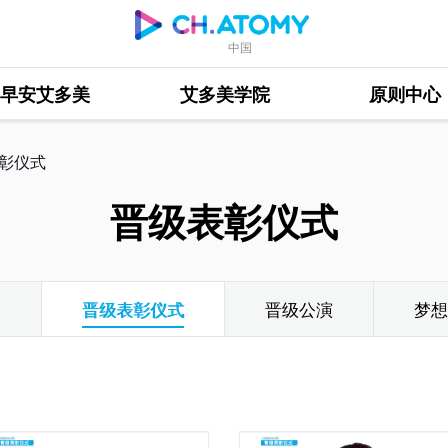
中国
早安艾多美
艾多美学院
原则中心
彰仪式
晋级表彰仪式
部
晋级表彰仪式
晋级公演
梦想