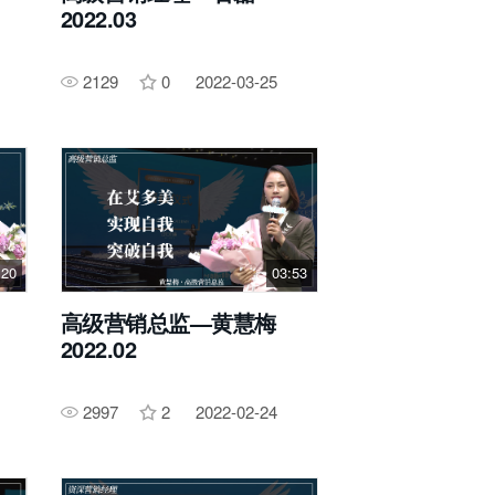
2022.03
2129
0
2022-03-25
:20
03:53
高级营销总监—黄慧梅
2022.02
2997
2
2022-02-24