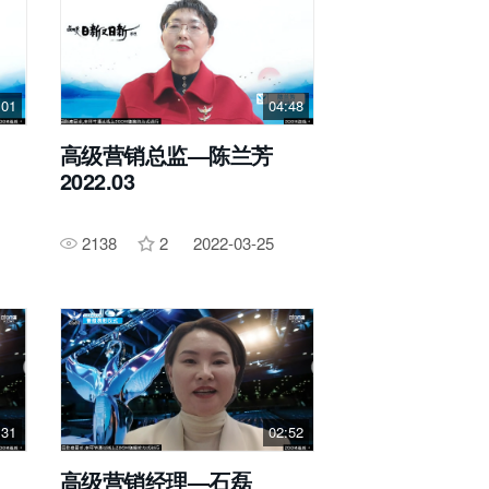
:01
04:48
高级营销总监—陈兰芳
2022.03
2138
2
2022-03-25
:31
02:52
高级营销经理—石磊