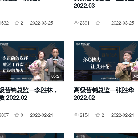
2022.03
1632
2
2022-03-25
2391
1
2022-03-25
05:27
04
级营销总监—李胜林，
高级营销总监—张胜华
 2022.02
2022.02
3007
0
2022-02-24
2154
2
2022-02-24