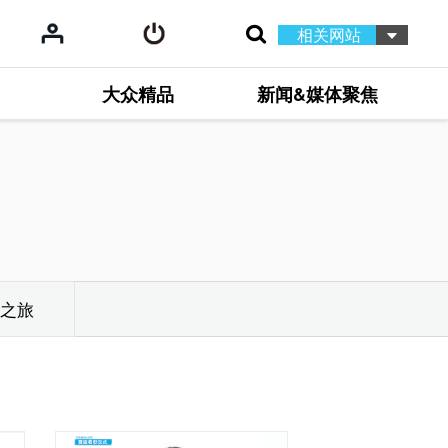
相关网站
大众精品
新闻&媒体聚焦
之旅