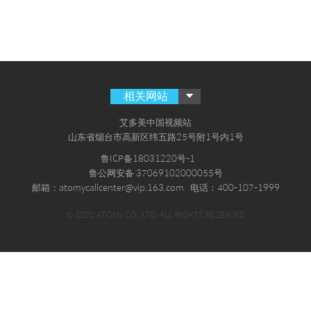
相关网站
艾多美中国视频站
山东省烟台市高新区纬五路25号附1号内1号
鲁ICP备18031220号-1
鲁公网安备 37069102000055号
邮箱：atomycallcenter@vip.163.com
电话：400-107-1999
© 2020 ATOMY CO., LTD. ALL RIGHTS RESERVED