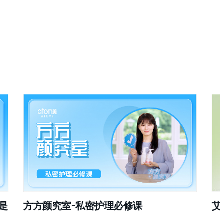
是
方方颜究室-私密护理必修课