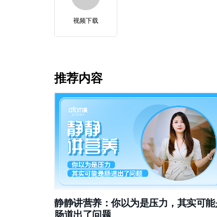
视频下载
推荐内容
静静讲营养：你以为是压力，其实可能
肠道出了问题