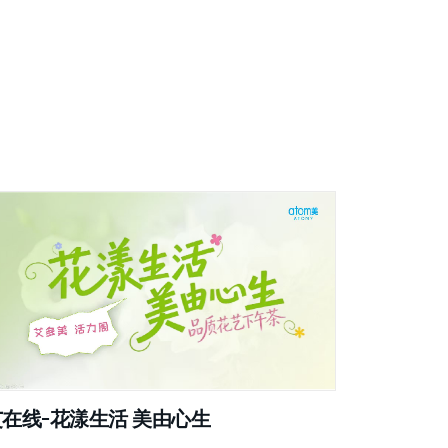
艾在线-花漾生活 美由心生