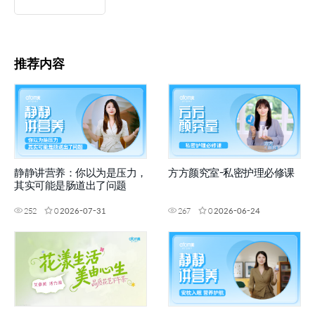
推荐内容
静静讲营养：你以为是压力，
方方颜究室-私密护理必修课
其实可能是肠道出了问题
252
0
2026-07-31
267
0
2026-06-24