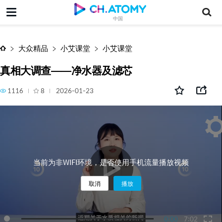
真相大调查——净水器及滤芯
中国
大众精品
小艾课堂
小艾课堂
真相大调查——净水器及滤芯
1116
8
2026-01-23
当前为非WIFI环境，是否使用手机流量播放视频
取消
播放
0:00
7:02