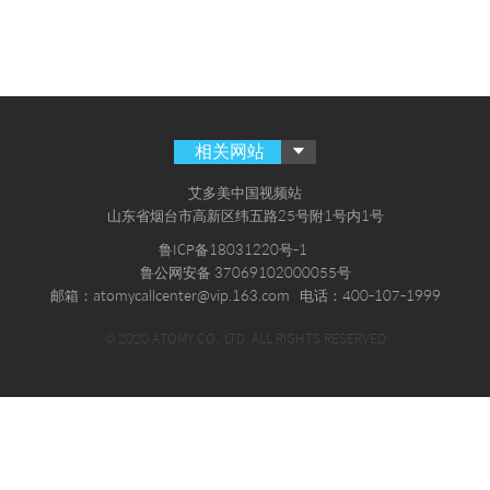
相关网站
艾多美中国视频站
山东省烟台市高新区纬五路25号附1号内1号
鲁ICP备18031220号-1
鲁公网安备 37069102000055号
邮箱：atomycallcenter@vip.163.com
电话：400-107-1999
© 2020 ATOMY CO., LTD. ALL RIGHTS RESERVED