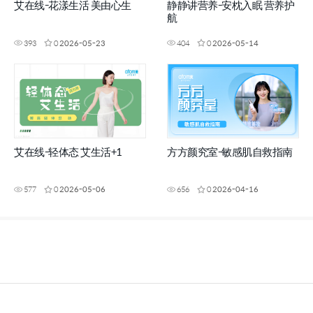
艾在线-花漾生活 美由心生
静静讲营养-安枕入眠 营养护
航
393
0
2026-05-23
404
0
2026-05-14
艾在线-轻体态 艾生活+1
方方颜究室-敏感肌自救指南
577
0
2026-05-06
656
0
2026-04-16