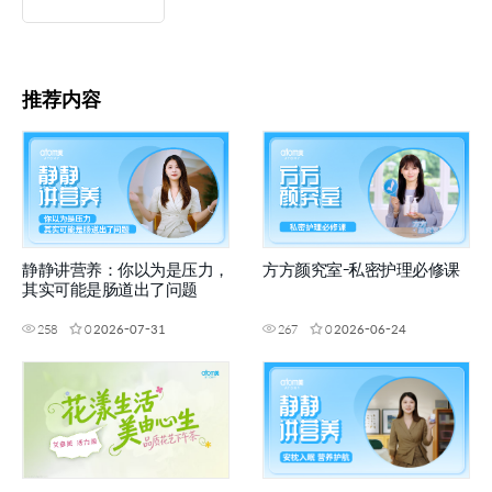
推荐内容
静静讲营养：你以为是压力，
方方颜究室-私密护理必修课
其实可能是肠道出了问题
258
0
2026-07-31
267
0
2026-06-24