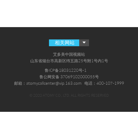
相关网站
艾多美中国视频站
山东省烟台市高新区纬五路25号附1号内1号
鲁ICP备18031220号-1
鲁公网安备 37069102000055号
邮箱：atomycallcenter@vip.163.com
电话：400-107-1999
© 2020 ATOMY CO., LTD. ALL RIGHTS RESERVED