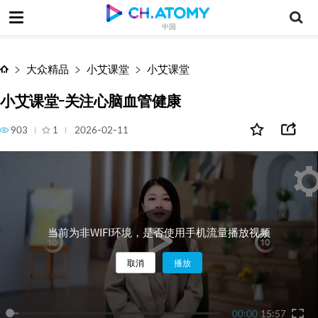
小艾课堂-关注心脑血管健康
中国
大众精品
小艾课堂
小艾课堂
小艾课堂-关注心脑血管健康
903
1
2026-02-11
当前为非WIFI环境，是否使用手机流量播放视频
取消
播放
00:00
15:57