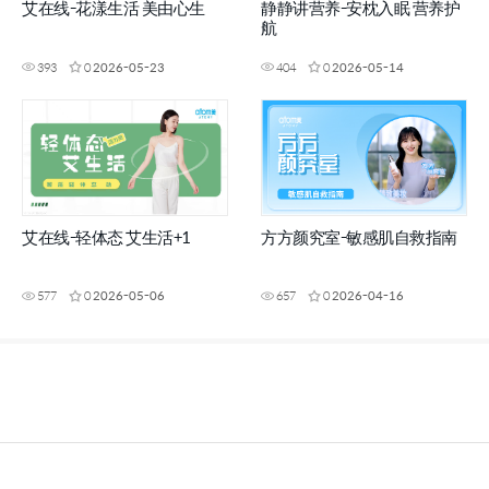
艾在线-花漾生活 美由心生
静静讲营养-安枕入眠 营养护
航
393
0
2026-05-23
404
0
2026-05-14
艾在线-轻体态 艾生活+1
方方颜究室-敏感肌自救指南
577
0
2026-05-06
657
0
2026-04-16