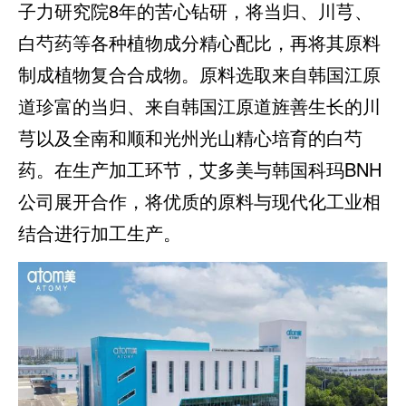
子力研究院8年的苦心钻研，将当归、川芎、
白芍药等各种植物成分精心配比，再将其原料
制成植物复合合成物。原料选取来自韩国江原
道珍富的当归、来自韩国江原道旌善生长的川
芎以及全南和顺和光州光山精心培育的白芍
药。在生产加工环节，艾多美与韩国科玛BNH
公司展开合作，将优质的原料与现代化工业相
结合进行加工生产。