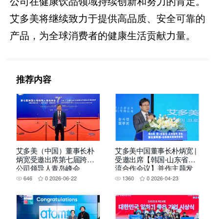
公司在健康饮品领域持续创新和努力的肯定。
艾多美将继续致力于提供高品质、安全可靠的
产品，为全球消费者的健康生活贡献力量。
推荐内容
艾多美（中国）董事长朴
艾多美中国董事长朴炳宽 |
炳宽受邀出席第七届跨国
受邀出席【韩国-山东省交
公司领导人青岛峰会
流合作会议】并作主题发
言
646
0
2026-06-22
1360
0
2026-04-23