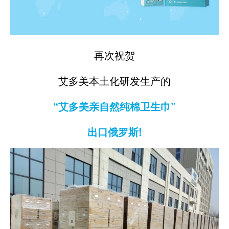
再次祝贺
艾多美本土化研发生产的
“艾多美亲自然纯棉卫生巾”
出口俄罗斯!