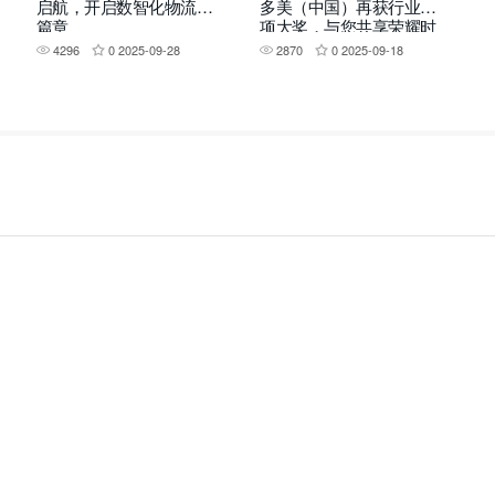
启航，开启数智化物流新
多美（中国）再获行业四
篇章
项大奖，与您共享荣耀时
刻！
4296
0
2025-09-28
2870
0
2025-09-18