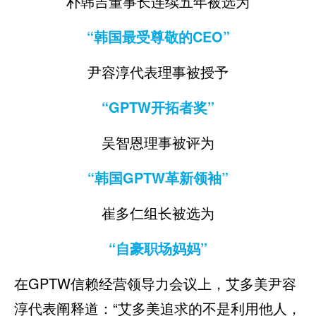
朴韩吉董事长连续五年被选为
“韩国最受尊敬的CEO”
尹容淳代表理事被授予
“GPTW开拓者奖”
吴智恩理事被评为
“韩国GPTW革新领袖”
崔多仁组长被选为
“自豪职场妈妈”
在GPTW信赖经营领导力会议上，艾多美尹容
淳代表阐释道：“艾多美追求的不是利用他人，