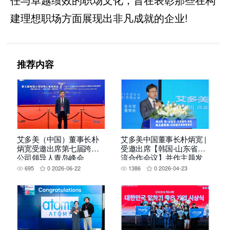
建理想职场方面展现出非凡成就的企业!
推荐内容
艾多美（中国）董事长朴
艾多美中国董事长朴炳宽 |
炳宽受邀出席第七届跨国
受邀出席【韩国-山东省交
公司领导人青岛峰会
流合作会议】并作主题发
言
695
0
2026-06-22
1386
0
2026-04-23