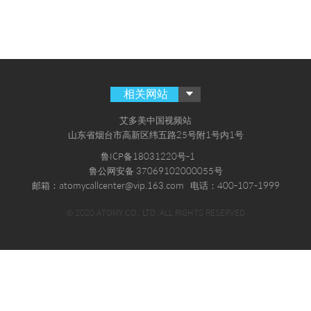
相关网站
艾多美中国视频站
山东省烟台市高新区纬五路25号附1号内1号
鲁ICP备18031220号-1
鲁公网安备 37069102000055号
邮箱：atomycallcenter@vip.163.com
电话：400-107-1999
© 2020 ATOMY CO., LTD. ALL RIGHTS RESERVED