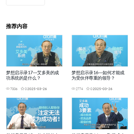
推荐内容
梦想启示录17—艾多美的成
梦想启示录16—如何才能成
功系统的是什么？
为受伙伴尊重的领导？
7006
0
2025-03-26
2774
0
2025-03-26