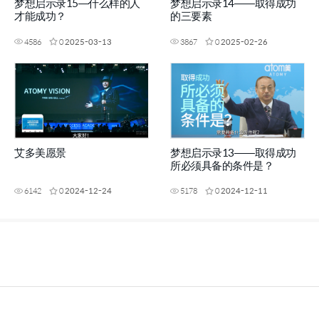
梦想启示录15—什么样的人
梦想启示录14——取得成功
才能成功？
的三要素
4586
0
2025-03-13
3867
0
2025-02-26
艾多美愿景
梦想启示录13——取得成功
所必须具备的条件是？
6142
0
2024-12-24
5178
0
2024-12-11