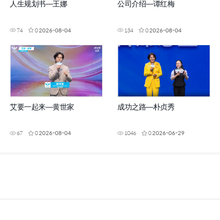
人生规划书—王娜
公司介绍—谭红梅
74
0
2026-08-04
134
0
2026-08-04
艾要一起来—黄世家
成功之路—朴贞秀
67
0
2026-08-04
1046
0
2026-06-29