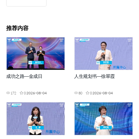
推荐内容
成功之路—金成日
人生规划书—徐翠霞
172
0
2026-08-04
80
0
2026-08-04