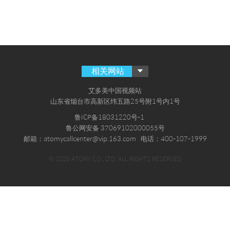
相关网站
艾多美中国视频站
山东省烟台市高新区纬五路25号附1号内1号
鲁ICP备18031220号-1
鲁公网安备 37069102000055号
邮箱：atomycallcenter@vip.163.com
电话：400-107-1999
© 2020 ATOMY CO., LTD. ALL RIGHTS RESERVED