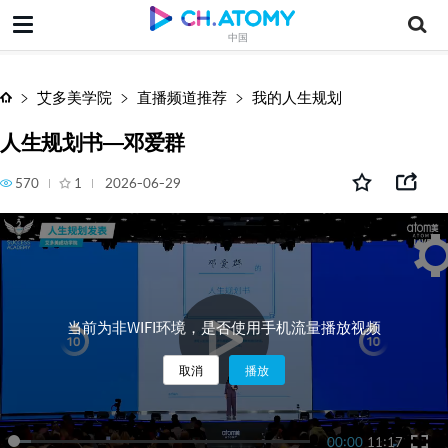
人生规划书—邓爱群
中国
艾多美学院
直播频道推荐
我的人生规划
人生规划书—邓爱群
570
1
2026-06-29
当前为非WIFI环境，是否使用手机流量播放视频
取消
播放
00:00
11:17