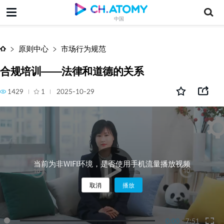
合规培训——法律和道德的关系
中国
原则中心
市场行为规范
合规培训——法律和道德的关系
1429
1
2025-10-29
当前为非WIFI环境，是否使用手机流量播放视频
取消
播放
0:00
7:51