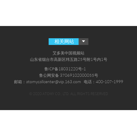
相关网站
艾多美中国视频站
山东省烟台市高新区纬五路25号附1号内1号
鲁ICP备18031220号-1
鲁公网安备 37069102000055号
邮箱：atomycallcenter@vip.163.com
电话：400-107-1999
© 2020 ATOMY CO., LTD. ALL RIGHTS RESERVED