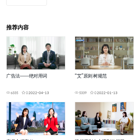
推荐内容
广告法——绝对用词
“艾”原则 树规范
6335
0
2022-04-13
5339
0
2022-01-13