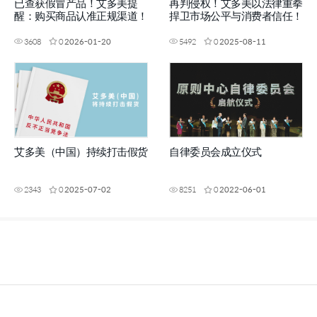
已查获假冒产品！艾多美提
再判侵权！艾多美以法律重拳
醒：购买商品认准正规渠道！
捍卫市场公平与消费者信任！
3608
0
2026-01-20
5492
0
2025-08-11
艾多美（中国）持续打击假货
自律委员会成立仪式
2343
0
2025-07-02
8251
0
2022-06-01