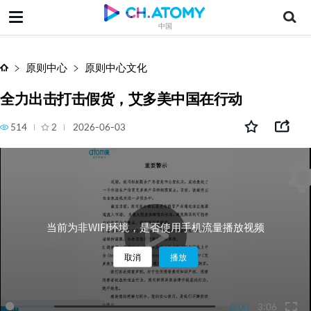
全力出击打击假货，艾多美中国在行动
中国
原则中心
原则中心文化
全力出击打击假货，艾多美中国在行动
514
2
2026-06-03
当前为非WIFI环境，是否使用手机流量播放视频
取消
播放
0:00
3:06