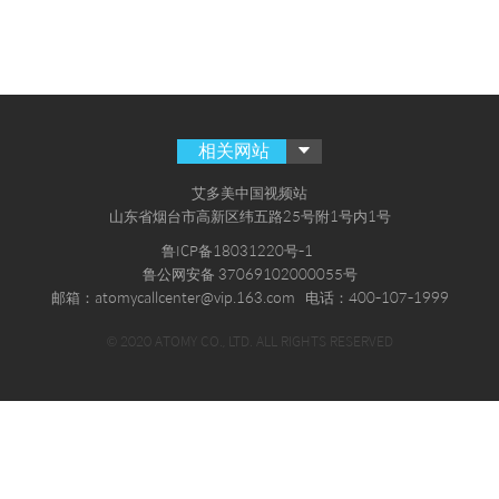
相关网站
艾多美中国视频站
山东省烟台市高新区纬五路25号附1号内1号
鲁ICP备18031220号-1
鲁公网安备 37069102000055号
邮箱：atomycallcenter@vip.163.com
电话：400-107-1999
© 2020 ATOMY CO., LTD. ALL RIGHTS RESERVED