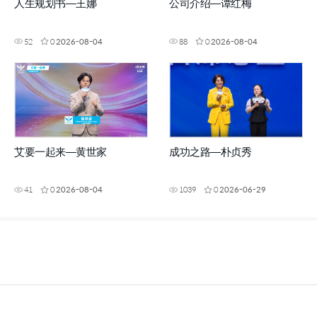
人生规划书—王娜
公司介绍—谭红梅
52
0
2026-08-04
88
0
2026-08-04
艾要一起来—黄世家
成功之路—朴贞秀
41
0
2026-08-04
1039
0
2026-06-29