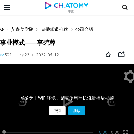
事业模式——李碧蓉
中国
艾多美学院
直播频道推荐
公司介绍
事业模式——李碧蓉
5021
22
2022-05-12
当前为非WIFI环境，是否使用手机流量播放视频
取消
播放
0:00
0:00