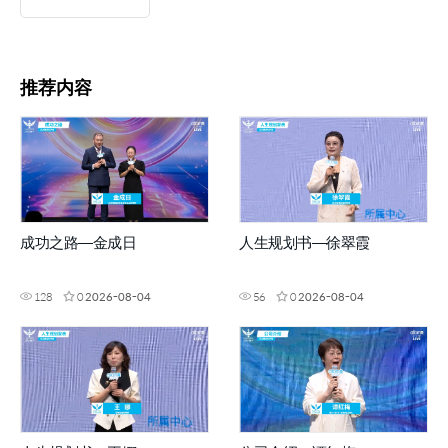
推荐内容
成功之路—金成日
人生规划书—徐翠霞
128
0
2026-08-04
56
0
2026-08-04