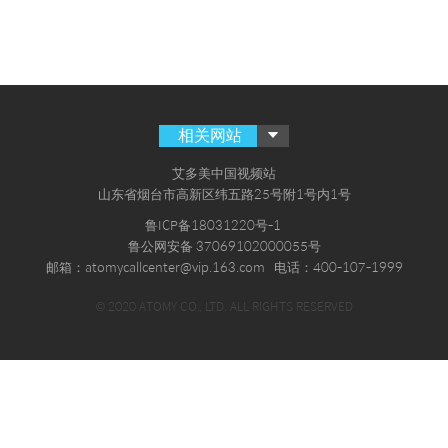
相关网站
艾多美中国视频站
山东省烟台市高新区纬五路25号附1号内1号
鲁ICP备18031220号-1
鲁公网安备 37069102000055号
邮箱：atomycallcenter@vip.163.com
电话：400-107-1999
© 2020 ATOMY CO., LTD. ALL RIGHTS RESERVED