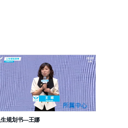
人生规划书—王娜