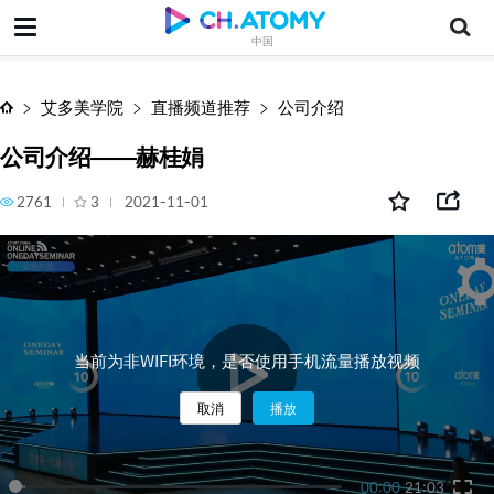
公司介绍——赫桂娟
中国
艾多美学院
直播频道推荐
公司介绍
公司介绍——赫桂娟
2761
3
2021-11-01
当前为非WIFI环境，是否使用手机流量播放视频
取消
播放
00:00
21:03