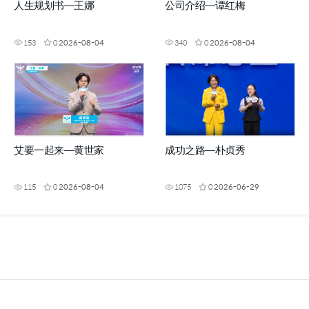
人生规划书—王娜
公司介绍—谭红梅
153
0
2026-08-04
340
0
2026-08-04
艾要一起来—黄世家
成功之路—朴贞秀
115
0
2026-08-04
1075
0
2026-06-29