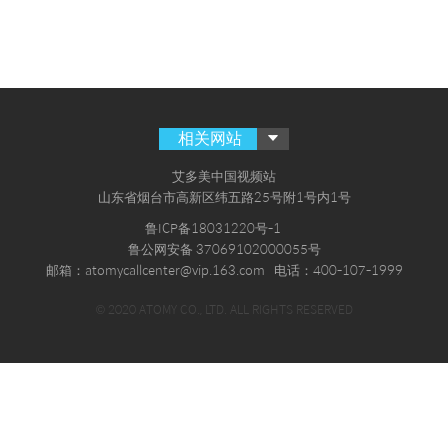
相关网站
艾多美中国视频站
山东省烟台市高新区纬五路25号附1号内1号
鲁ICP备18031220号-1
鲁公网安备 37069102000055号
邮箱：atomycallcenter@vip.163.com
电话：400-107-1999
© 2020 ATOMY CO., LTD. ALL RIGHTS RESERVED