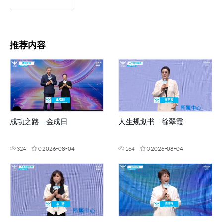
推荐内容
成功之路—金成日
人生规划书—徐翠霞
324
0
2026-08-04
164
0
2026-08-04