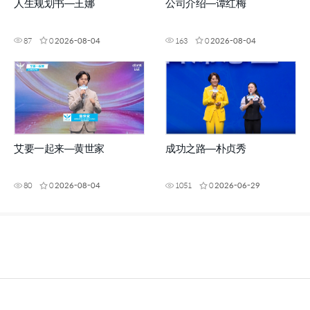
人生规划书—王娜
公司介绍—谭红梅
87
0
2026-08-04
163
0
2026-08-04
艾要一起来—黄世家
成功之路—朴贞秀
80
0
2026-08-04
1051
0
2026-06-29