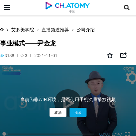
事业模式——尹金龙
中国
艾多美学院
直播频道推荐
公司介绍
事业模式——尹金龙
3188
3
2021-11-01
当前为非WIFI环境，是否使用手机流量播放视频
取消
播放
00:00
17:47