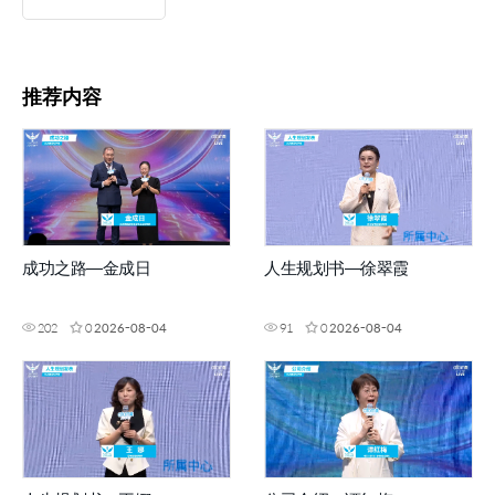
推荐内容
成功之路—金成日
人生规划书—徐翠霞
202
0
2026-08-04
91
0
2026-08-04