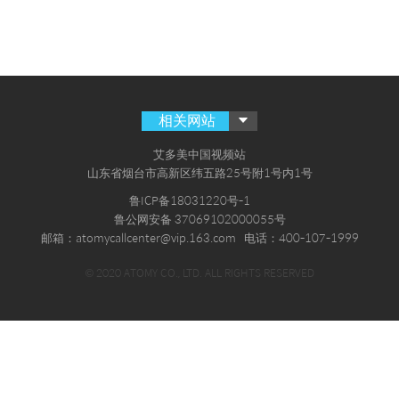
相关网站
艾多美中国视频站
山东省烟台市高新区纬五路25号附1号内1号
鲁ICP备18031220号-1
鲁公网安备 37069102000055号
邮箱：atomycallcenter@vip.163.com
电话：400-107-1999
© 2020 ATOMY CO., LTD. ALL RIGHTS RESERVED