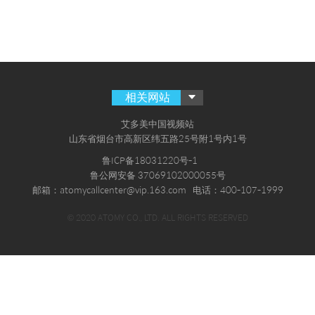
相关网站
艾多美中国视频站
山东省烟台市高新区纬五路25号附1号内1号
鲁ICP备18031220号-1
鲁公网安备 37069102000055号
邮箱：atomycallcenter@vip.163.com
电话：400-107-1999
© 2020 ATOMY CO., LTD. ALL RIGHTS RESERVED