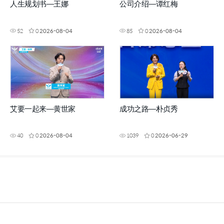
人生规划书—王娜
公司介绍—谭红梅
52
0
2026-08-04
85
0
2026-08-04
艾要一起来—黄世家
成功之路—朴贞秀
40
0
2026-08-04
1039
0
2026-06-29