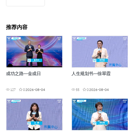
推荐内容
成功之路—金成日
人生规划书—徐翠霞
127
0
2026-08-04
55
0
2026-08-04