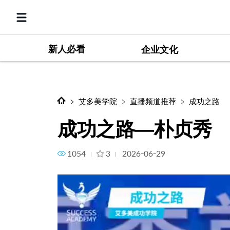
新人必看
成功之路—朴贞秀
企业文化
艾多美学院
直播频道推荐
成功之路
成功之路—朴贞秀
1054
3
2026-06-29