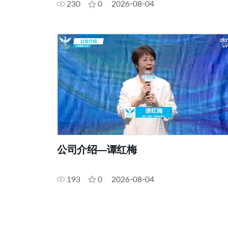
230
0
2026-08-04
公司介绍—谭红梅
193
0
2026-08-04