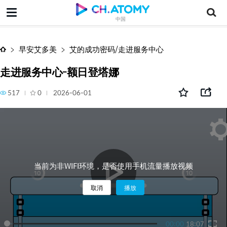
走进服务中心-额日登塔娜
中国
早安艾多美
艾的成功密码/走进服务中心
走进服务中心-额日登塔娜
517
0
2026-06-01
当前为非WIFI环境，是否使用手机流量播放视频
取消
播放
00:00
18:07