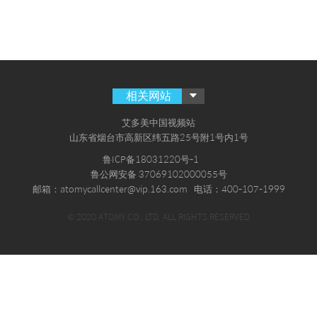
相关网站
艾多美中国视频站
山东省烟台市高新区纬五路25号附1号内1号
鲁ICP备18031220号-1
鲁公网安备 37069102000055号
邮箱：atomycallcenter@vip.163.com
电话：400-107-1999
© 2020 ATOMY CO., LTD. ALL RIGHTS RESERVED