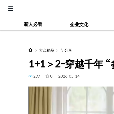
新人必看
1+1＞2-穿越千年 “参”入人心
企业文化
大众精品
艾分享
1+1＞2-穿越千年 
297
0
2026-05-14