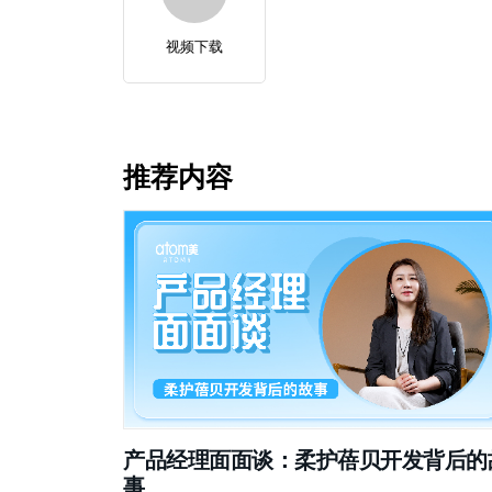
视频下载
推荐内容
产品经理面面谈：柔护蓓贝开发背后的
事