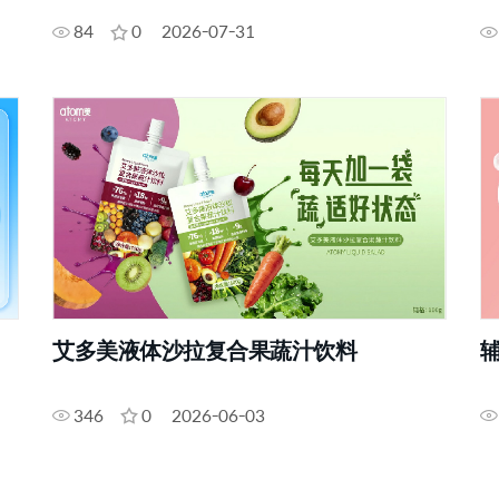
84
0
2026-07-31
艾多美液体沙拉复合果蔬汁饮料
辅
346
0
2026-06-03