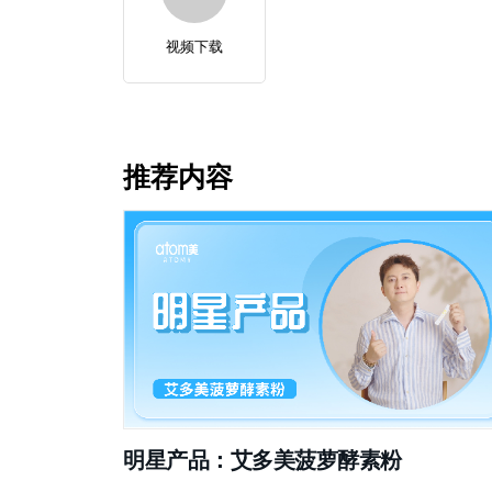
视频下载
推荐内容
明星产品：艾多美菠萝酵素粉