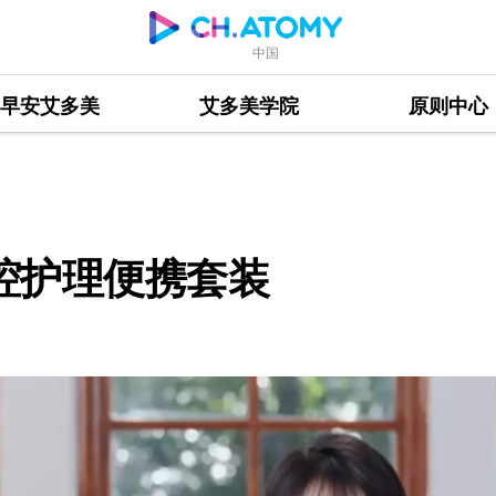
中国
早安艾多美
艾多美学院
原则中心
套装
腔护理便携套装