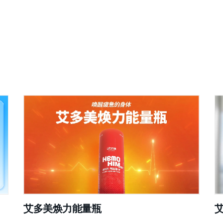
艾多美焕力能量瓶