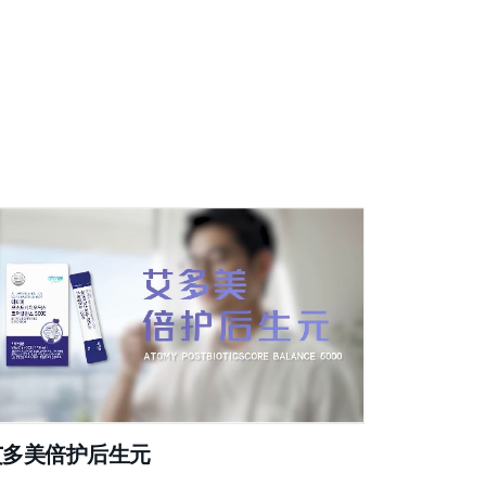
艾多美倍护后生元