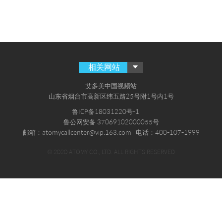
相关网站
艾多美中国视频站
山东省烟台市高新区纬五路25号附1号内1号
鲁ICP备18031220号-1
鲁公网安备 37069102000055号
邮箱：atomycallcenter@vip.163.com
电话：400-107-1999
© 2020 ATOMY CO., LTD. ALL RIGHTS RESERVED