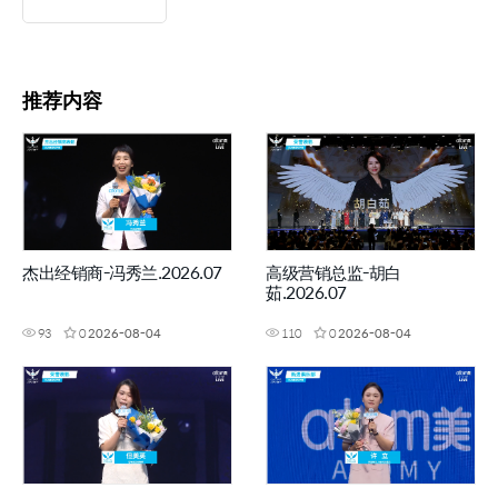
推荐内容
杰出经销商-冯秀兰.2026.07
高级营销总监-胡白
茹.2026.07
93
0
2026-08-04
110
0
2026-08-04