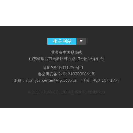
相关网站
艾多美中国视频站
山东省烟台市高新区纬五路25号附1号内1号
鲁ICP备18031220号-1
鲁公网安备 37069102000055号
邮箱：atomycallcenter@vip.163.com
电话：400-107-1999
© 2020 ATOMY CO., LTD. ALL RIGHTS RESERVED