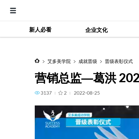
新人必看
营销总监—葛洪 2022.08
企业文化
艾多美学院
成就晋级
晋级表彰仪式
营销总监—葛洪 2022
3137
2
2022-08-25