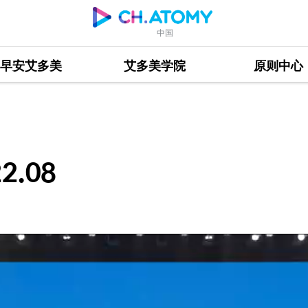
中国
早安艾多美
艾多美学院
原则中心
.08