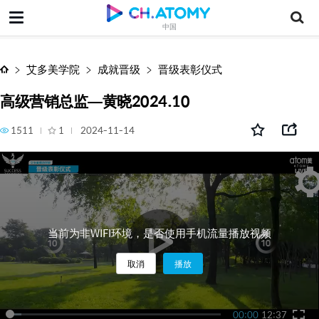
高级营销总监—黄晓2024.10
中国
艾多美学院
成就晋级
晋级表彰仪式
高级营销总监—黄晓2024.10
1511
1
2024-11-14
当前为非WIFI环境，是否使用手机流量播放视频
取消
播放
00:00
12:37