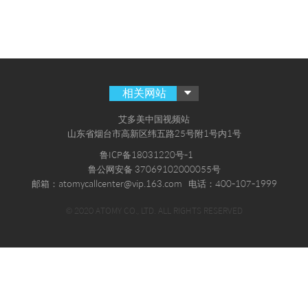
相关网站
艾多美中国视频站
山东省烟台市高新区纬五路25号附1号内1号
鲁ICP备18031220号-1
鲁公网安备 37069102000055号
邮箱：atomycallcenter@vip.163.com
电话：400-107-1999
© 2020 ATOMY CO., LTD. ALL RIGHTS RESERVED