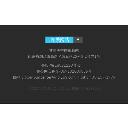
相关网站
艾多美中国视频站
山东省烟台市高新区纬五路25号附1号内1号
鲁ICP备18031220号-1
鲁公网安备 37069102000055号
邮箱：atomycallcenter@vip.163.com
电话：400-107-1999
© 2020 ATOMY CO., LTD. ALL RIGHTS RESERVED