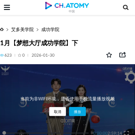
1月【梦想大厅成功学院】下
中国
艾多美学院
成功学院
1月【梦想大厅成功学院】下
623
0
2026-01-30
当前为非WIFI环境，是否使用手机流量播放视频
取消
播放
0:00:00
2:59:14