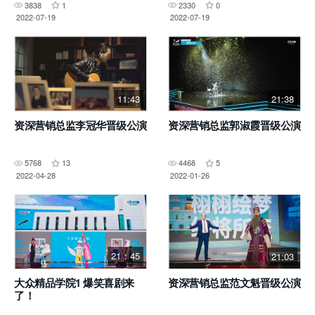
3838
1
2330
0
2022-07-19
2022-07-19
11:43
21:38
资深营销总监李冠华晋级公演
资深营销总监郭淑霞晋级公演
5768
13
4468
5
2022-04-28
2022-01-26
21：45
21:03
大众精品学院1 爆笑喜剧来
资深营销总监范文魁晋级公演
了！