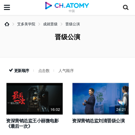
中国
艾多美学院
成就晋级
晋级公演
晋级公演
更新顺序
点击数
人气顺序
16:02
24:21
资深营销总监王小丽微电影
资深营销总监刘清晋级公演
《最后一次》