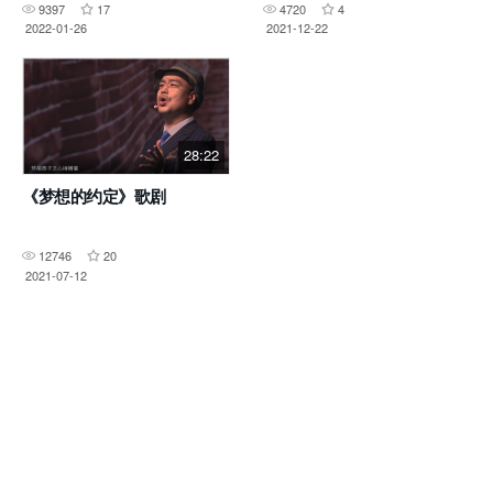
9397
17
4720
4
2022-01-26
2021-12-22
28:22
《梦想的约定》歌剧
12746
20
2021-07-12