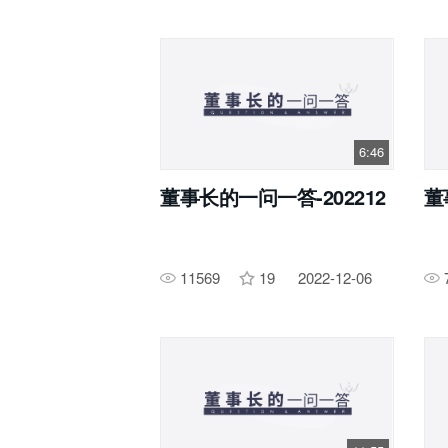
6:46
董事长的一问一答-202212
董
11569
19
2022-12-06