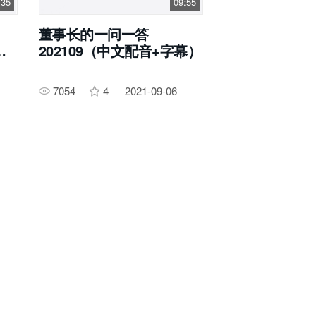
:35
09:55
董事长的一问一答
字
202109（中文配音+字幕）
7054
4
2021-09-06