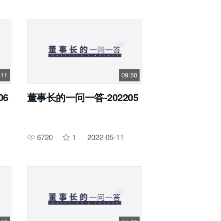
:11
09:50
06
董事长的一问一答-202205
6720
1
2022-05-11