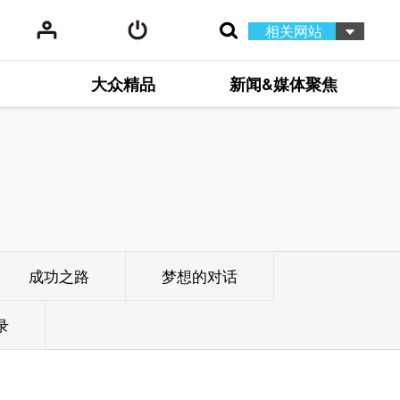
相关网站
大众精品
新闻&媒体聚焦
成功之路
梦想的对话
录