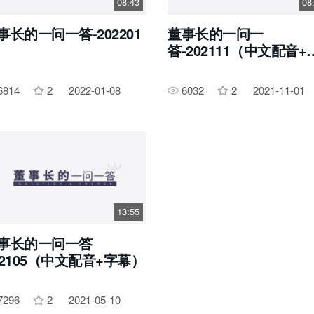
08:43
08
事长的一问一答-202201
董事长的一问一
答-202111（中文配音+
幕）
6814
2
2022-01-08
6032
2
2021-11-01
13:55
事长的一问一答
02105（中文配音+字幕）
7296
2
2021-05-10