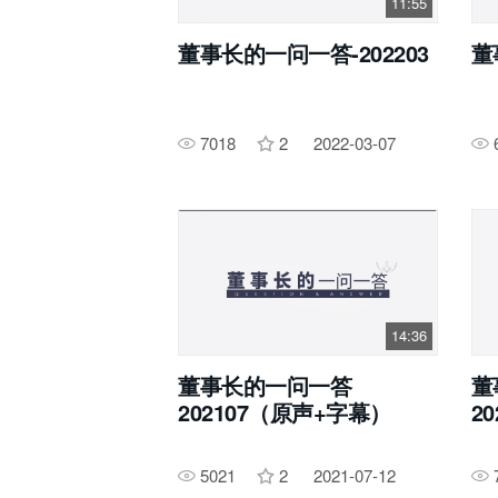
11:55
董事长的一问一答-202203
董
7018
2
2022-03-07
14:36
董事长的一问一答
董
202107（原声+字幕）
2
5021
2
2021-07-12