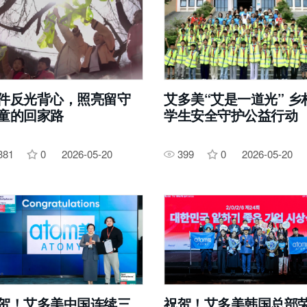
件反光背心，照亮留守
艾多美“艾是一道光” 乡
童的回家路
学生安全守护公益行动
381
0
2026-05-20
399
0
2026-05-20
贺！艾多美中国连续三
祝贺！艾多美韩国总部