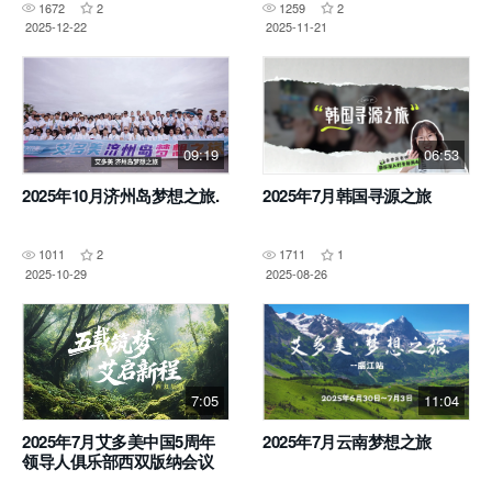
1672
2
1259
2
2025-12-22
2025-11-21
09:19
06:53
2025年10月济州岛梦想之旅.
2025年7月韩国寻源之旅
1011
2
1711
1
2025-10-29
2025-08-26
7:05
11:04
2025年7月艾多美中国5周年
2025年7月云南梦想之旅
领导人俱乐部西双版纳会议