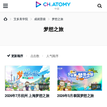
中国
艾多美学院
成就晋级
梦想之旅
梦想之旅
更新顺序
点击数
人气顺序
07:15
11:23
2026年7月杭州 上海梦想之旅
2026年5月泰国梦想之旅