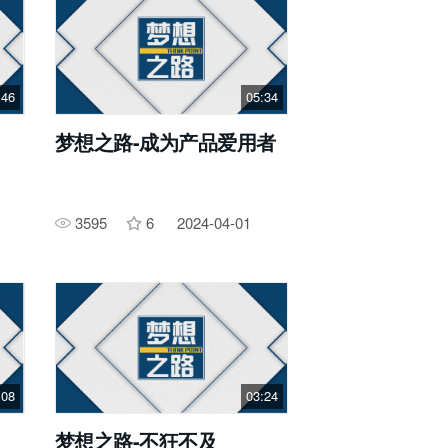
:46
05:34
梦想之路-成为产品爱用者
3595
6
2024-04-01
:08
03:24
梦想之路-不狂不及