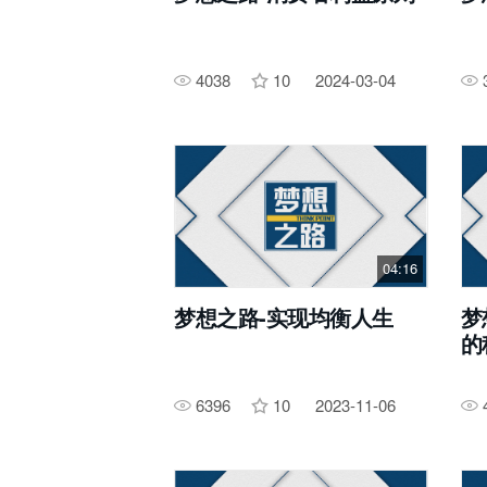
4038
10
2024-03-04
04:16
梦想之路-实现均衡人生
梦
的
6396
10
2023-11-06