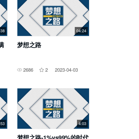
:38
04:24
满
梦想之路
2686
2
2023-04-03
:53
4:03
梦想之路-1%vs99%的时代