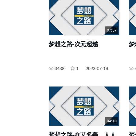
07:57
梦想之路-次元超越
梦
3438
1
2023-07-19
04:10
梦想之路-在艾多美，人人
梦