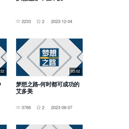
2233
2
2023-12-04
:32
03:02
种
梦想之路-何时都可成功的
艾多美
3766
2
2023-08-07