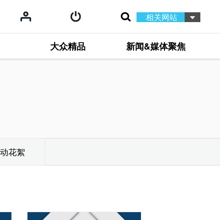
相关网站
大众精品
新闻&媒体聚焦
动花絮