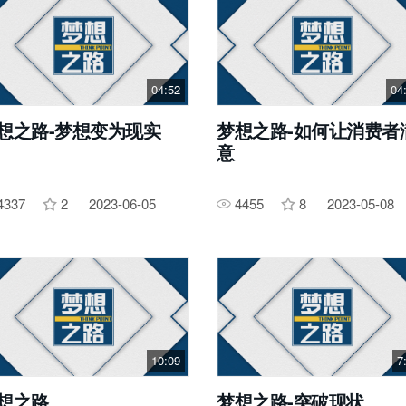
04:52
04
想之路-梦想变为现实
梦想之路-如何让消费者
意
4337
2
2023-06-05
4455
8
2023-05-08
10:09
7
想之路
梦想之路-突破现状