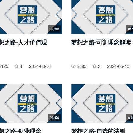
07:33
08
想之路-人才价值观
梦想之路-司训理念解读
2129
4
2024-06-04
2385
2
2024-05-10
06:56
04
想之路-创业理念
梦想之路-自选的法则