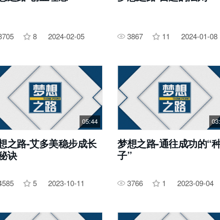
3705
8
2024-02-05
3867
11
2024-01-08
05:44
03
想之路-艾多美稳步成长
梦想之路-通往成功的“
秘诀
子”
4585
5
2023-10-11
3766
1
2023-09-04