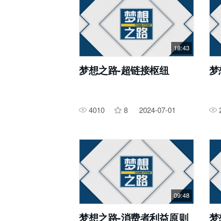
18:43
梦想之路-超链接枢纽
梦
4010
8
2024-07-01
09:48
梦想之路-消费者利益原则
梦