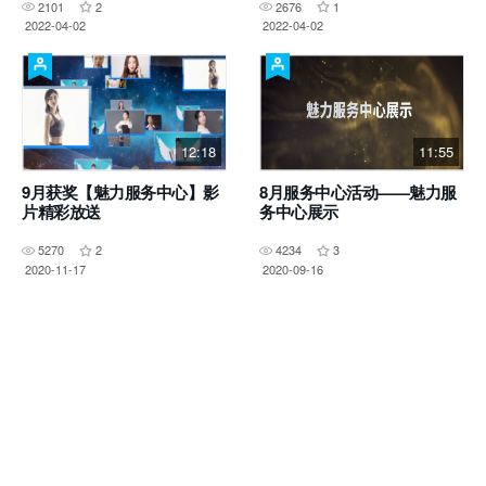
2101
2
2676
1
2022-04-02
2022-04-02
12:18
11:55
9月获奖【魅力服务中心】影
8月服务中心活动——魅力服
片精彩放送
务中心展示
5270
2
4234
3
2020-11-17
2020-09-16