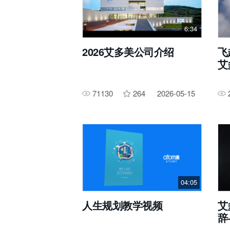
6:34
2026艾多美公司介绍
飞
艾
71130
264
2026-05-15
04:05
人生规划教学视频
艾
辞