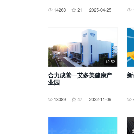
14263
21
2025-04-25
12:52
合力成善—艾多美健康产
新
业园
13089
47
2022-11-09