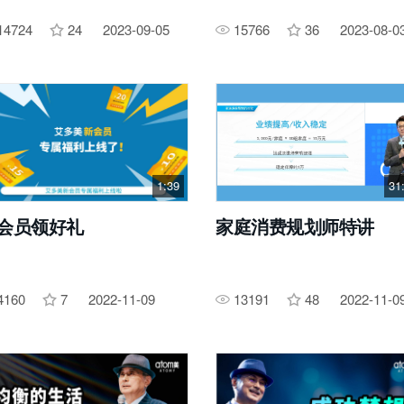
14724
24
2023-09-05
15766
36
2023-08-0
1:39
31
会员领好礼
家庭消费规划师特讲
4160
7
2022-11-09
13191
48
2022-11-0