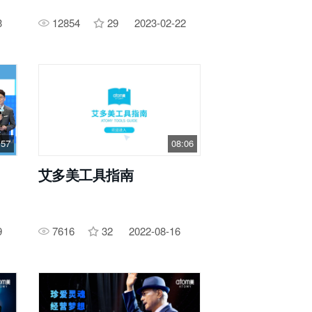
3
12854
29
2023-02-22
:57
08:06
艾多美工具指南
9
7616
32
2022-08-16