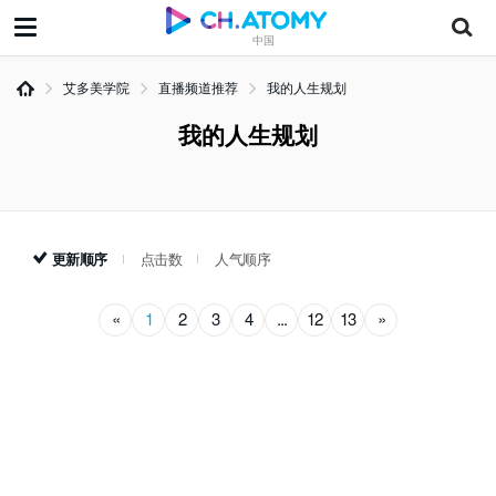
中国
艾多美学院
直播频道推荐
我的人生规划
我的人生规划
更新顺序
点击数
人气顺序
«
1
2
3
4
...
12
13
»