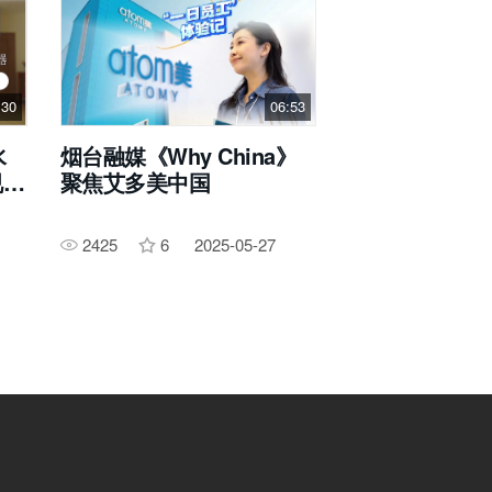
30
06:53
水
烟台融媒《Why China》
视新
聚焦艾多美中国
2425
6
2025-05-27