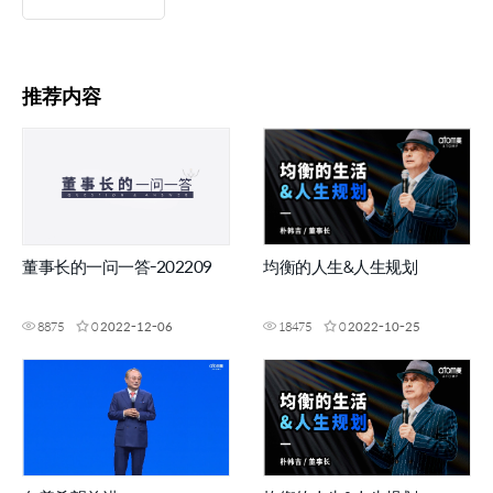
推荐内容
董事长的一问一答-202209
均衡的人生&人生规划
8875
0
2022-12-06
18475
0
2022-10-25