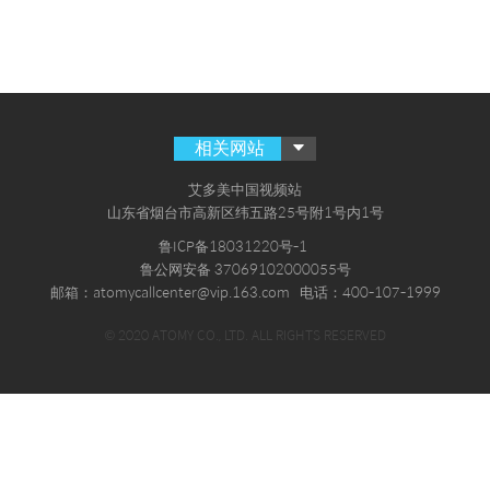
相关网站
艾多美中国视频站
山东省烟台市高新区纬五路25号附1号内1号
鲁ICP备18031220号-1
鲁公网安备 37069102000055号
邮箱：atomycallcenter@vip.163.com
电话：400-107-1999
© 2020 ATOMY CO., LTD. ALL RIGHTS RESERVED