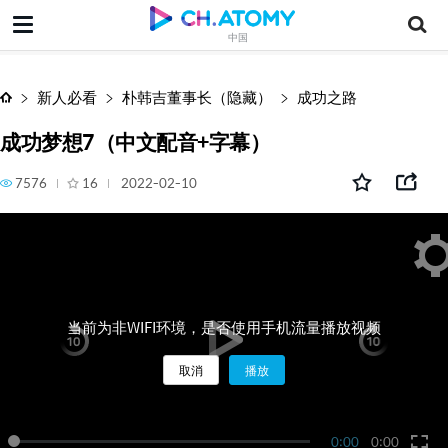
成功梦想7（中文配音+字幕）
中国
新人必看
朴韩吉董事长（隐藏）
成功之路
成功梦想7（中文配音+字幕）
7576
16
2022-02-10
当前为非WIFI环境，是否使用手机流量播放视频
取消
播放
0:00
0:00