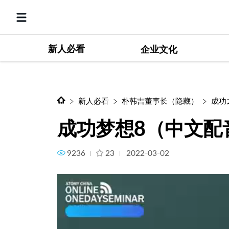
新人必看
成功梦想8（中文配音+字幕）
企业文化
新人必看
朴韩吉董事长（隐藏）
成功
成功梦想8（中文配
9236
23
2022-03-02