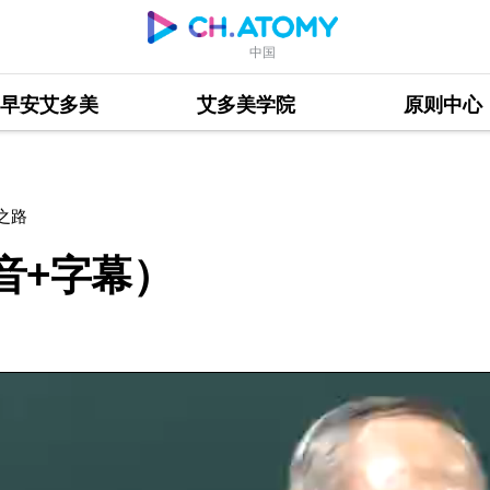
中国
早安艾多美
艾多美学院
原则中心
之路
音+字幕）