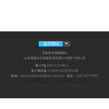
相关网站
艾多美中国视频站
山东省烟台市高新区纬五路25号附1号内1号
鲁ICP备18031220号-1
鲁公网安备 37069102000055号
邮箱：atomycallcenter@vip.163.com
电话：400-107-1999
© 2020 ATOMY CO., LTD. ALL RIGHTS RESERVED