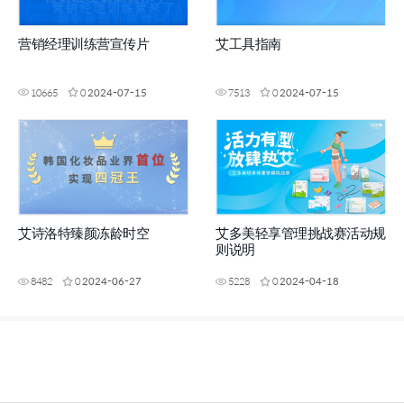
营销经理训练营宣传片
艾工具指南
10665
0
2024-07-15
7513
0
2024-07-15
艾诗洛特臻颜冻龄时空
艾多美轻享管理挑战赛活动规
则说明
8482
0
2024-06-27
5228
0
2024-04-18