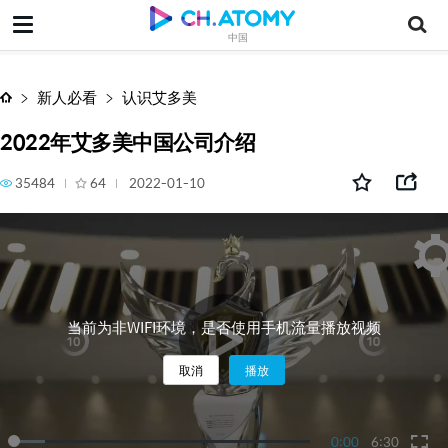
2022年艾多美中国公司介绍
中国
新人必看
认识艾多美
2022年艾多美中国公司介绍
35484
64
2022-01-10
当前为非WIFI环境，是否使用手机流量播放视频
取消
播放
0:00
6:30