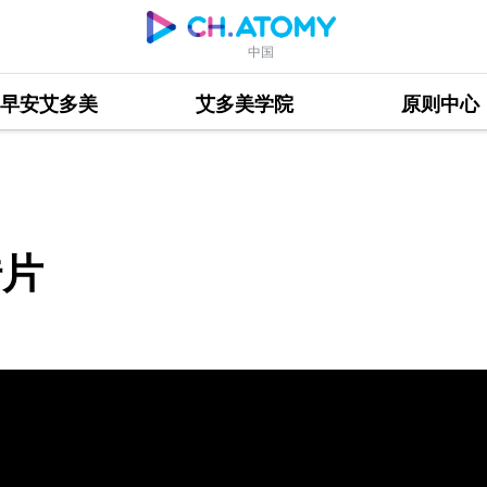
中国
早安艾多美
艾多美学院
原则中心
传片