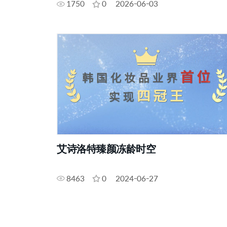
1750
0
2026-06-03
艾诗洛特臻颜冻龄时空
8463
0
2024-06-27