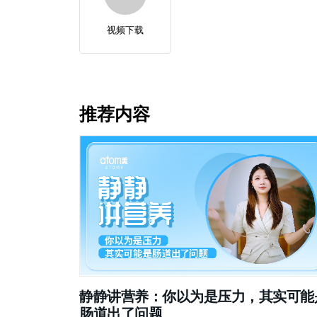
视频下载
推荐内容
静静讲营养：你以为是压力，其实可能
肠道出了问题