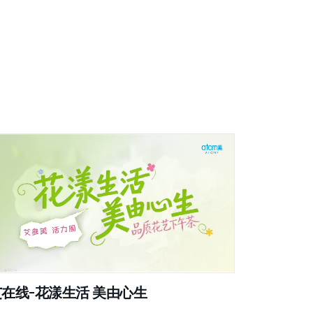
艾在线-花漾生活 美由心生