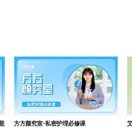
是
方方颜究室-私密护理必修课