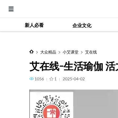
新人必看
艾在线-生活瑜伽 活力焕发
企业文化
大众精品
小艾课堂
艾在线
艾在线-生活瑜伽 
1056
1
2025-04-02