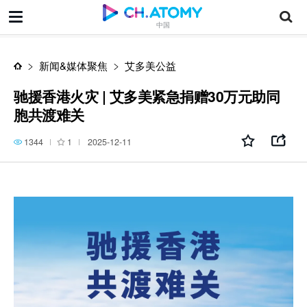
驰援香港火灾 | 艾多美紧急捐赠30万元助同胞共渡难关
中国
新闻&媒体聚焦
艾多美公益
驰援香港火灾 | 艾多美紧急捐赠30万元助同
胞共渡难关
1344
1
2025-12-11