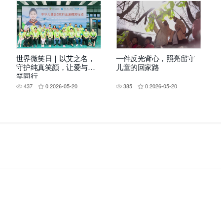
世界微笑日｜以艾之名，
一件反光背心，照亮留守
守护纯真笑颜，让爱与微
儿童的回家路
笑同行
437
0
2026-05-20
385
0
2026-05-20