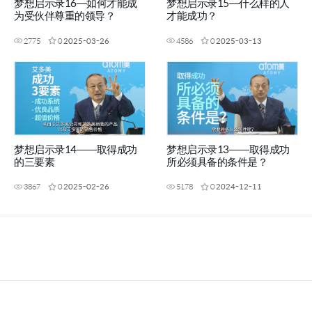
梦想启示录16—如何才能成
梦想启示录15—什么样的人
为受伙伴尊重的领导？
才能成功？
2775
0
2025-03-26
4586
0
2025-03-13
梦想启示录14——取得成功
梦想启示录13——取得成功
的三要素
所必须具备的条件是？
3867
0
2025-02-26
5178
0
2024-12-11