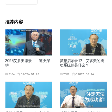
推荐内容
2026艾多美愿景——速决深
梦想启示录17—艾多美的成
耕
功系统的是什么？
5184
0
2026-01-23
7007
0
2025-03-26