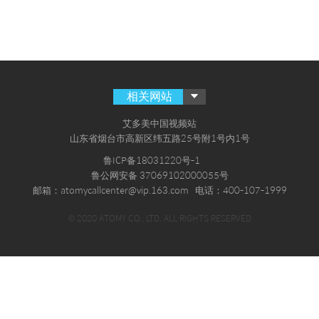
相关网站
艾多美中国视频站
山东省烟台市高新区纬五路25号附1号内1号
鲁ICP备18031220号-1
鲁公网安备 37069102000055号
邮箱：atomycallcenter@vip.163.com
电话：400-107-1999
© 2020 ATOMY CO., LTD. ALL RIGHTS RESERVED