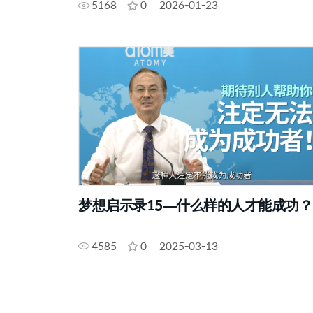
5168
0
2026-01-23
梦想启示录15—什么样的人才能成功？
4585
0
2025-03-13