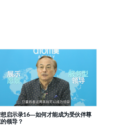
梦想启示录16—如何才能成为受伙伴尊
重的领导？