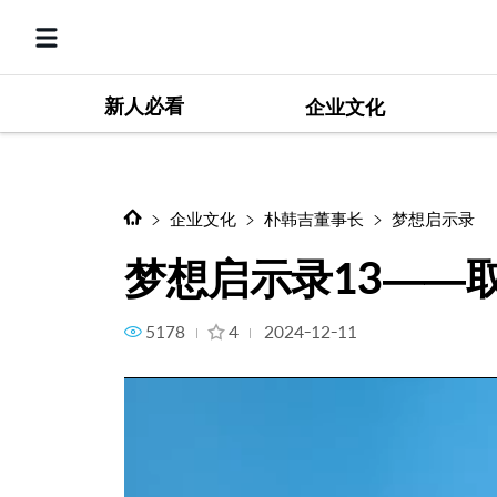
新人必看
梦想启示录13——取得成功所
企业文化
企业文化
朴韩吉董事长
梦想启示录
梦想启示录13——
5178
4
2024-12-11