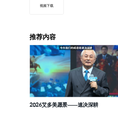
视频下载
推荐内容
2026艾多美愿景——速决深耕