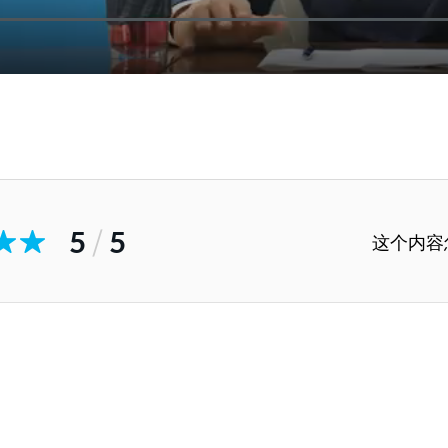
5
/
5
这个内容