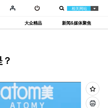
相关网站
大众精品
新闻&媒体聚焦
是？