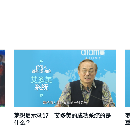
梦想启示录17—艾多美的成功系统的是
什么？