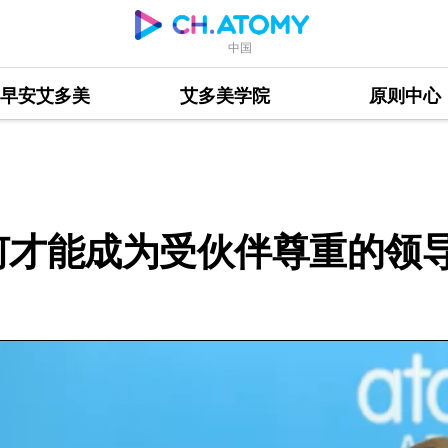
中国
早安艾多美
艾多美学院
原则中心
受伙伴尊重的领导？
何才能成为受伙伴尊重的领