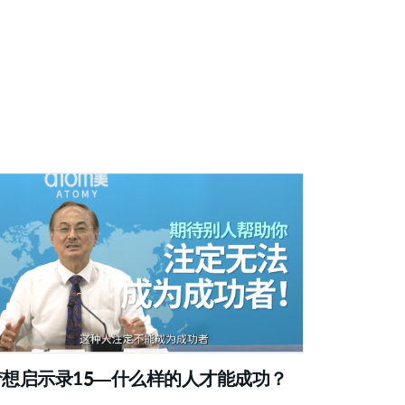
梦想启示录15—什么样的人才能成功？