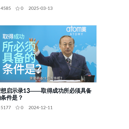
4585
0
2025-03-13
梦想启示录13——取得成功所必须具备
的条件是？
5177
0
2024-12-11