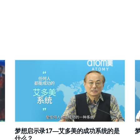
梦想启示录17—艾多美的成功系统的是
什么？