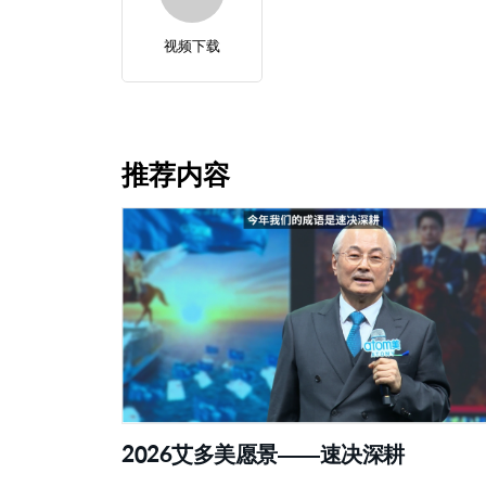
视频下载
推荐内容
2026艾多美愿景——速决深耕