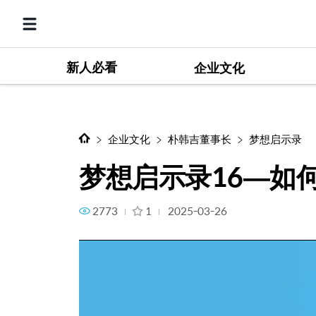
新人必看
梦想启示录16—如何才能成为
企业文化
企业文化
朴韩吉董事长
梦想启示录
梦想启示录16—如
2773
1
2025-03-26