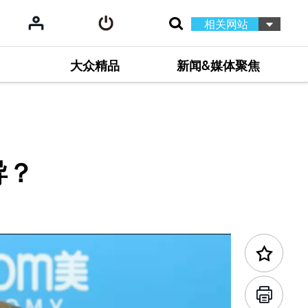
相关网站
大众精品
新闻&媒体聚焦
导？