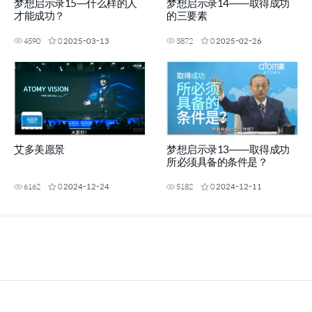
梦想启示录15—什么样的人
梦想启示录14——取得成功
才能成功？
的三要素
4590
0
2025-03-13
3872
0
2025-02-26
艾多美愿景
梦想启示录13——取得成功
所必须具备的条件是？
6162
0
2024-12-24
5182
0
2024-12-11