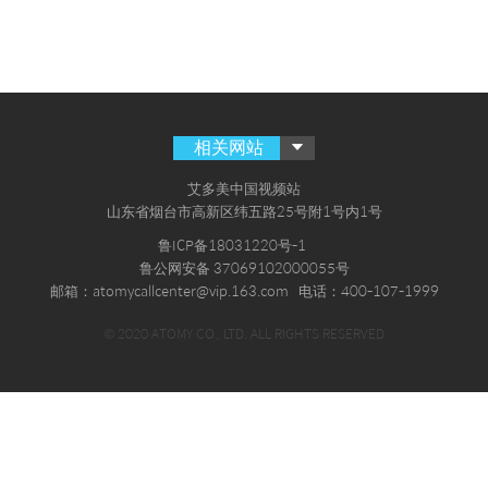
相关网站
艾多美中国视频站
山东省烟台市高新区纬五路25号附1号内1号
鲁ICP备18031220号-1
鲁公网安备 37069102000055号
邮箱：atomycallcenter@vip.163.com
电话：400-107-1999
© 2020 ATOMY CO., LTD. ALL RIGHTS RESERVED