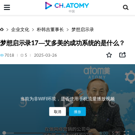
梦想启示录17—艾多美的成功系统的是什么？
中国
企业文化
朴韩吉董事长
梦想启示录
梦想启示录17—艾多美的成功系统的是什么？
7018
5
2025-03-26
当前为非WIFI环境，是否使用手机流量播放视频
取消
播放
0:00
5:30