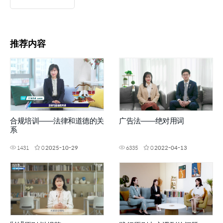
推荐内容
合规培训——法律和道德的关
广告法——绝对用词
系
1431
0
2025-10-29
6335
0
2022-04-13