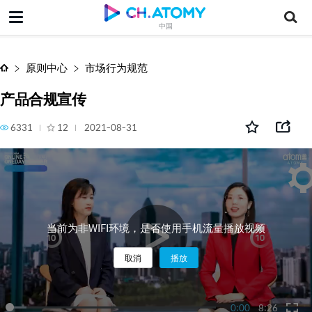
产品合规宣传
中国
原则中心
市场行为规范
产品合规宣传
6331
12
2021-08-31
当前为非WIFI环境，是否使用手机流量播放视频
取消
播放
0:00
8:26