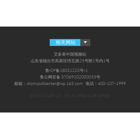
相关网站
艾多美中国视频站
山东省烟台市高新区纬五路25号附1号内1号
鲁ICP备18031220号-1
鲁公网安备 37069102000055号
邮箱：atomycallcenter@vip.163.com
电话：400-107-1999
© 2020 ATOMY CO., LTD. ALL RIGHTS RESERVED