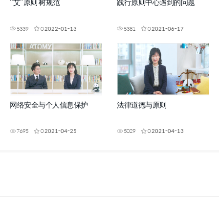
“艾”原则 树规范
践行原则中心遇到的问题
5339
0
2022-01-13
5381
0
2021-06-17
网络安全与个人信息保护
法律道德与原则
7695
0
2021-04-25
5029
0
2021-04-13