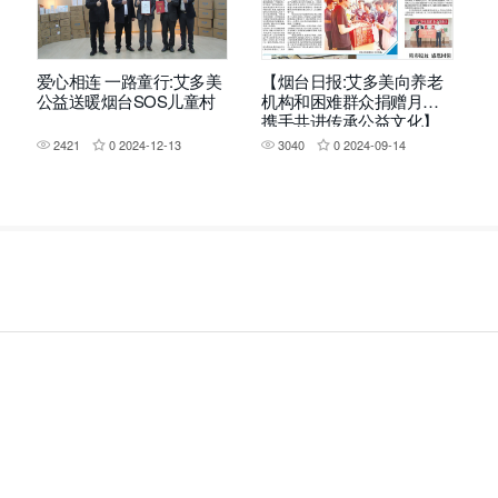
爱心相连 一路童行:艾多美
【烟台日报:艾多美向养老
公益送暖烟台SOS儿童村
机构和困难群众捐赠月饼
携手共进传承公益文化】
2421
0
2024-12-13
3040
0
2024-09-14