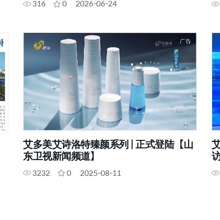
316
0
2026-06-24
艾多美艾诗洛特臻颜系列 | 正式登陆【山
艾
东卫视新闻频道】
3232
0
2025-08-11