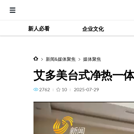
新人必看
艾多美台式净热一体净水器 |
企业文化
新闻&媒体聚焦
媒体聚焦
艾多美台式净热一体
2762
10
2025-07-29