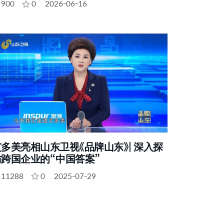
900
0
2026-06-16
多美亮相山东卫视《品牌山东》| 深入探
访跨国企业的“中国答案”
11288
0
2025-07-29