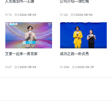
人生规划书—王娜
公司介绍—谭红梅
74
0
2026-08-04
134
0
2026-08-04
艾要一起来—黄世家
成功之路—朴贞秀
67
0
2026-08-04
1046
0
2026-06-29