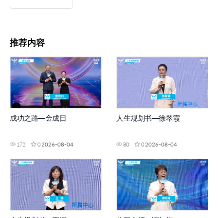
推荐内容
成功之路—金成日
人生规划书—徐翠霞
172
0
2026-08-04
80
0
2026-08-04