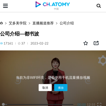
公司介绍—都书波
中国
艾多美学院
直播频道推荐
公司介绍
公司介绍—都书波
17161
37
2023-02-22
当前为非WIFI环境，是否使用手机流量播放视频
取消
播放
00:00
12:55