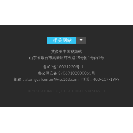
相关网站
艾多美中国视频站
山东省烟台市高新区纬五路25号附1号内1号
鲁ICP备18031220号-1
鲁公网安备 37069102000055号
邮箱：atomycallcenter@vip.163.com
电话：400-107-1999
© 2020 ATOMY CO., LTD. ALL RIGHTS RESERVED